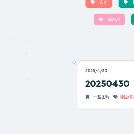
安比
菲米尼
2025/4/30
20250430
一些图片
神里绫