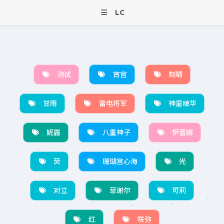
LC
测试
宵宫
刻晴
甘雨
雷电将军
神里绫华
妮露
八重神子
伊蕾娜
荧
珊瑚宫心海
光
对立
菲谢尔
可莉
红
咲弥