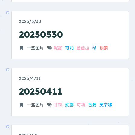
2025/5/30
20250530
一些图片
妮露
可莉
芭芭拉
琴
银狼
2025/4/11
20250411
一些图片
甘雨
妮露
可莉
香菱
芙宁娜