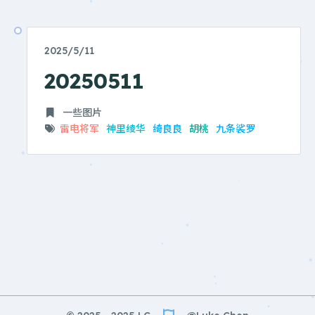
2025/5/11
20250511
一些图片
雷电将军
神里绫华
绮良良
胡桃
九条裟罗