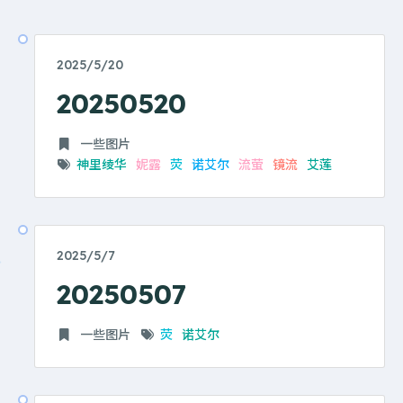
2025/5/20
20250520
一些图片
神里绫华
妮露
荧
诺艾尔
流萤
镜流
艾莲
2025/5/7
20250507
一些图片
荧
诺艾尔