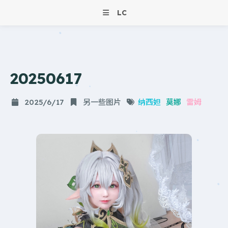
LC
20250617
2025/6/17
另一些图片
纳西妲
莫娜
雷姆